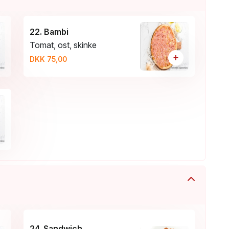
22. Bambi
Tomat, ost, skinke
+
DKK 75,00
24. Sandwich