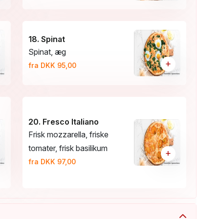
18. Spinat
Spinat, æg
+
fra DKK 95,00
20. Fresco Italiano
Frisk mozzarella, friske
tomater, frisk basilikum
+
fra DKK 97,00