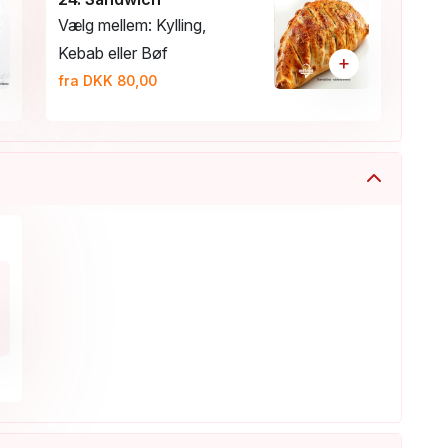
Vælg mellem: Kylling,
Kebab eller Bøf
+
fra DKK 80,00