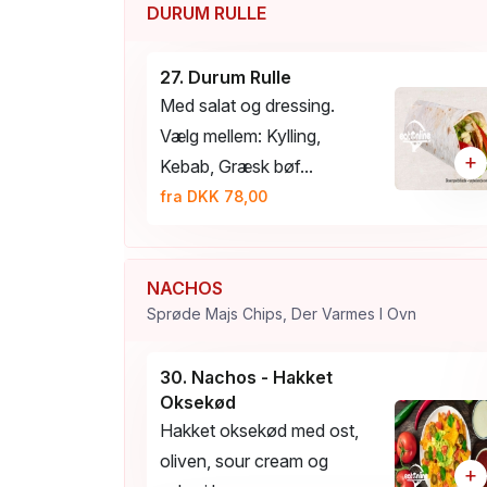
DURUM RULLE
27. Durum Rulle
Med salat og dressing.
Vælg mellem: Kylling,
+
Kebab, Græsk bøf...
fra DKK 78,00
NACHOS
Sprøde Majs Chips, Der Varmes I Ovn
30. Nachos - Hakket
Oksekød
Hakket oksekød med ost,
oliven, sour cream og
+