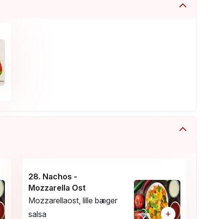
28. Nachos -
Mozzarella Ost
Mozzarellaost, lille bæger
+
salsa