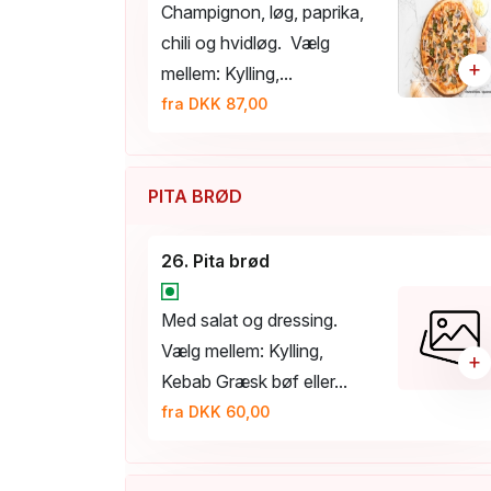
Champignon, løg, paprika,
chili og hvidløg. Vælg
+
mellem: Kylling,...
fra DKK 87,00
PITA BRØD
26. Pita brød
Med salat og dressing.
Vælg mellem: Kylling,
+
Kebab Græsk bøf eller...
fra DKK 60,00