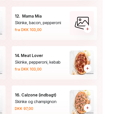
12. Mama Mia
Skinke, bacon, pepperoni
+
fra DKK 103,00
14. Meat Lover
Skinke, pepperoni, kebab
+
fra DKK 103,00
16. Calzone (indbagt)
Skinke og champignon
+
DKK 97,00