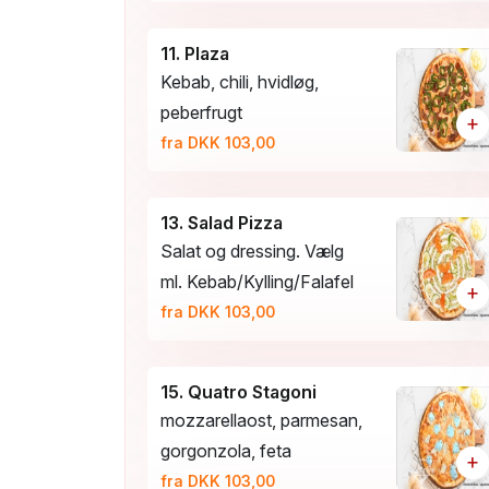
11. Plaza
Kebab, chili, hvidløg,
peberfrugt
+
fra DKK 103,00
13. Salad Pizza
Salat og dressing. Vælg
ml. Kebab/Kylling/Falafel
+
fra DKK 103,00
15. Quatro Stagoni
mozzarellaost, parmesan,
gorgonzola, feta
+
fra DKK 103,00