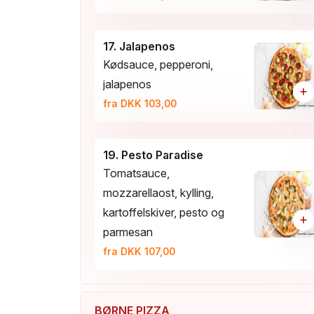
17. Jalapenos
Kødsauce, pepperoni,
jalapenos
+
fra DKK 103,00
19. Pesto Paradise
Tomatsauce,
mozzarellaost, kylling,
kartoffelskiver, pesto og
+
parmesan
fra DKK 107,00
BØRNE PIZZA