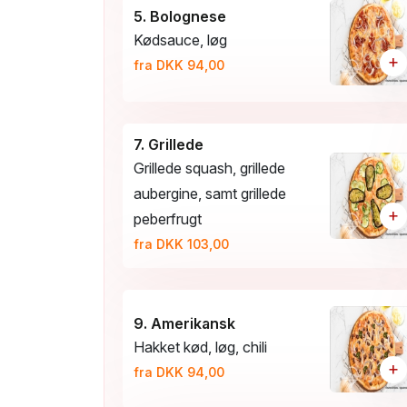
5. Bolognese
Kødsauce, løg
+
fra DKK 94,00
7. Grillede
Grillede squash, grillede
aubergine, samt grillede
+
peberfrugt
fra DKK 103,00
9. Amerikansk
Hakket kød, løg, chili
+
fra DKK 94,00