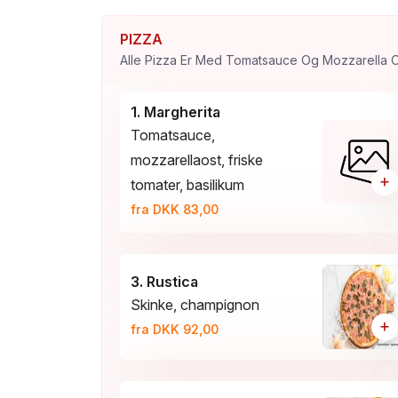
PIZZA
1. Margherita
Tomatsauce,
mozzarellaost, friske
+
tomater, basilikum
fra DKK 83,00
3. Rustica
Skinke, champignon
+
fra DKK 92,00