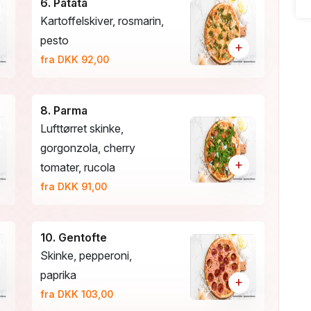
6. Patata
Kartoffelskiver, rosmarin,
pesto
+
fra DKK 92,00
8. Parma
Lufttørret skinke,
gorgonzola, cherry
+
tomater, rucola
fra DKK 91,00
10. Gentofte
Skinke, pepperoni,
paprika
+
fra DKK 103,00