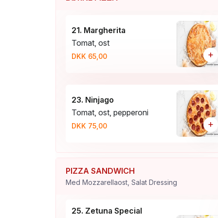
21. Margherita
Tomat, ost
+
DKK 65,00
23. Ninjago
Tomat, ost, pepperoni
+
DKK 75,00
PIZZA SANDWICH
Med Mozzarellaost, Salat Dressing
25. Zetuna Special